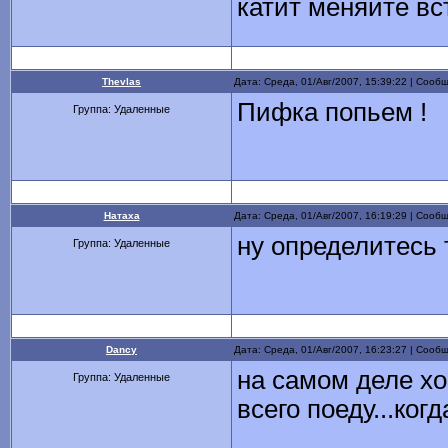
катит меняйте вс
Thevlas
Дата: Среда, 01/Авг/2007, 15:39:22 | Соо
Пифка попьем !
Группа: Удаленные
Натаха
Дата: Среда, 01/Авг/2007, 16:19:29 | Соо
ну определитесь 
Группа: Удаленные
Dancy
Дата: Среда, 01/Авг/2007, 16:23:27 | Соо
на самом деле хор
Группа: Удаленные
всего поеду...когд