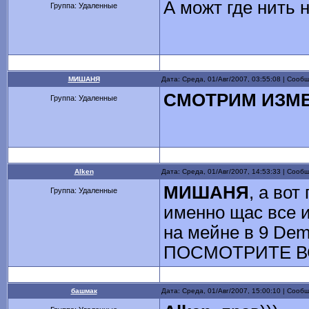
А можт где нить 
Группа: Удаленные
МИШАНЯ
Дата: Среда, 01/Авг/2007, 03:55:08 | Соо
СМОТРИМ ИЗМ
Группа: Удаленные
Alken
Дата: Среда, 01/Авг/2007, 14:53:33 | Соо
МИШАНЯ
, а вот
Группа: Удаленные
именно щас все и
на мейне в 9 Demo
ПОСМОТРИТЕ ВСЕ 
башмак
Дата: Среда, 01/Авг/2007, 15:00:10 | Соо