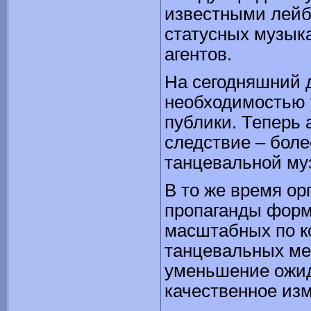
известными лейб
статусных музыка
агентов.
На сегодняшний 
необходимостью
публики. Теперь 
следствие – боле
танцевальной му
В то же время ор
пропаганды форма
масштабных по к
танцевальных мер
уменьшение ожид
качественное из