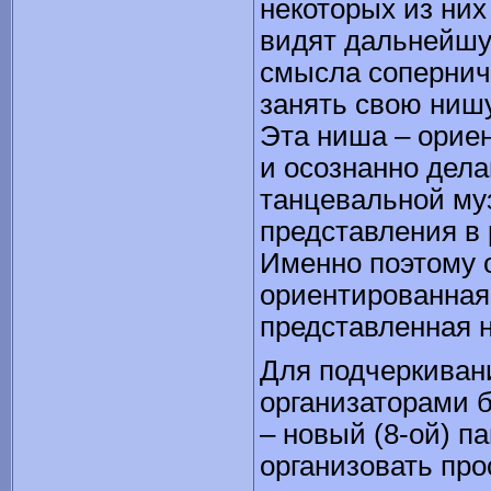
некоторых из них
видят дальнейшу
смысла сопернича
занять свою нишу
Эта ниша – ориен
и осознанно дел
танцевальной му
представления в 
Именно поэтому 
ориентированная
представленная 
Для подчеркиван
организаторами 
– новый (8-ой) п
организовать про