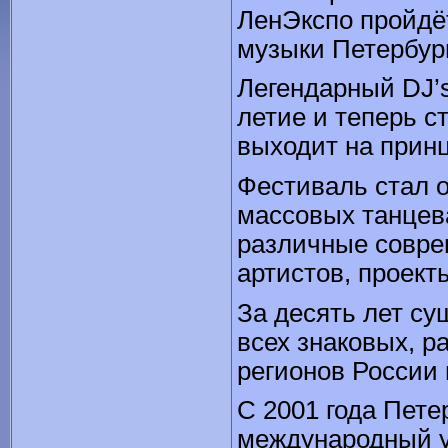
ЛенЭкспо пройдё
музыки Петербург
Легендарный DJ’s
летие и теперь с
выходит на прин
Фестиваль стал 
массовых танцев
различные совре
артистов, проект
За десять лет су
всех знаковых, 
регионов России
С 2001 года Пете
международный у