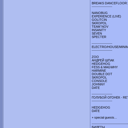
BREAKS DANCEFLOOR:
------------------
NANOBUG
EXPERIENCE (LIVE)
GOLITCIN
SKROPOL
TEAM`NOV
INSANITY
SEVEN
SPECTER
------------------
ELECTRO/HOUSE/MINI
------------------
ZOO
АНДРЕЙ ШПАК
HEDGEHOG
FESS & MAGWHY
HARMINE
DOUBLE DOT
SKROPOL
CONSOLE
JOHNNY
DATE
------------------
ГОЛУБОЙ ОГОНЕК - R
------------------
HEDGEHOG
DATE
+ special guests...
-------------------------------
БИЛЕТЫ