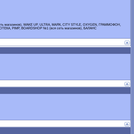
сеть магазинов), WAKE UP, ULTRA, МАЯК, CITY STYLE, OXYGEN, ГРАММОФОН,
ОНОТЕКА, PIMP, BOARDSHOP №1 (вся сеть магазинов), БАЛАНС