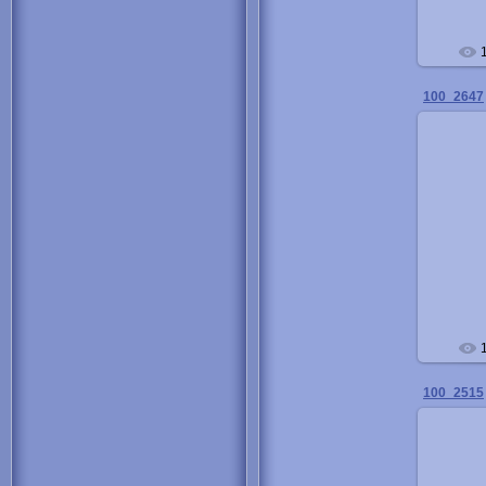
100_2647
100_2515