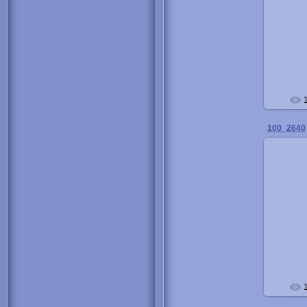
100_2640