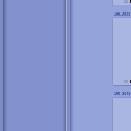
100_2546
100_2642