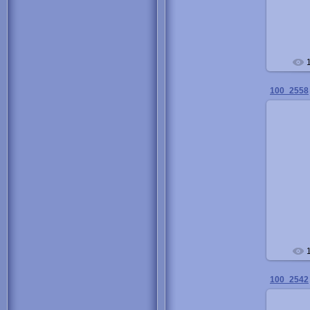
100_2558
100_2542