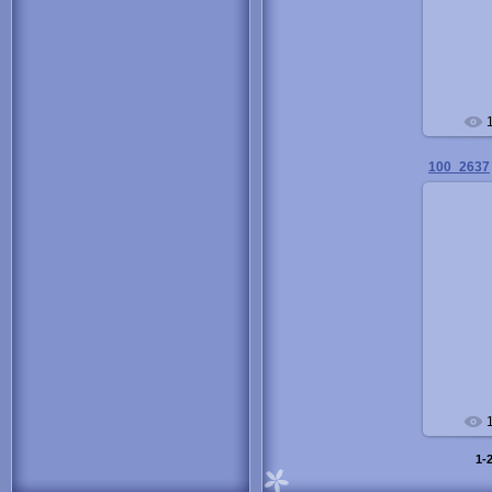
100_2637
1-