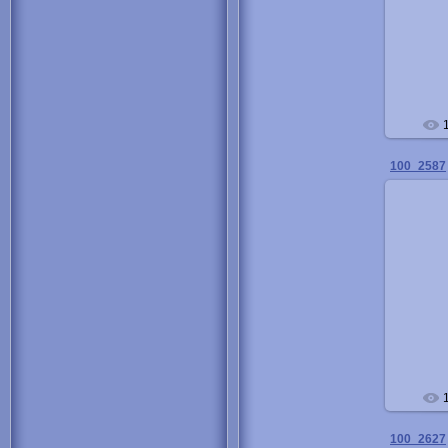
100_2587
100_2627