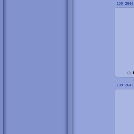
100_2646
100_2643