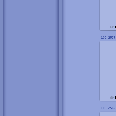
100_2577
100_2562