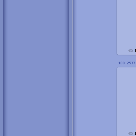
100_2537