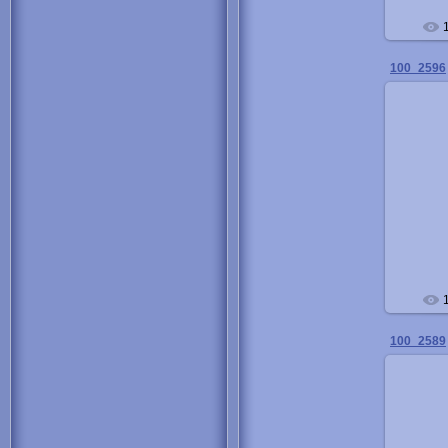
100_2596
100_2589