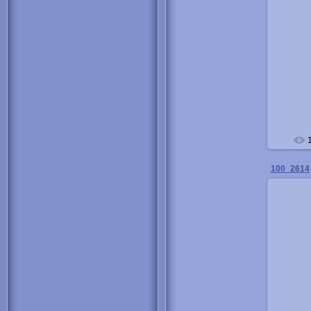
100_2614