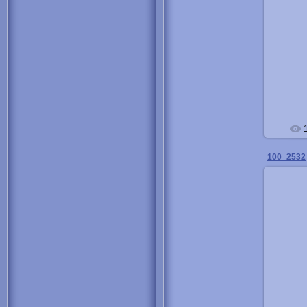
100_2532