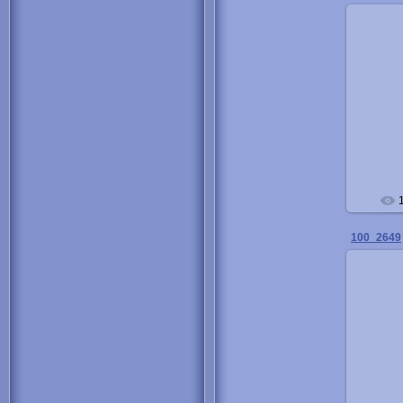
100_2649