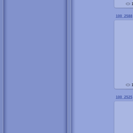
100_2588
100_2525