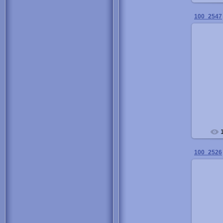
100_2547
100_2526